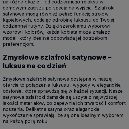
na różne okazje – od codziennego relaksu w
domowym zaciszu po specjalne wyjścia. Szlafroki
satynowe mogą również pełnić funkcję strojów
kąpielowych, dodając odrobinę luksusu do Twojej
codziennej rutyny. Dzięki szerokiemu wyborowi
wzorów i kolorów, każda kobieta może znaleźć
model, który idealnie odpowiada jej potrzebom i
preferencjom.
Zmysłowe szlafroki satynowe –
luksus na co dzień
Zmysłowe szlafroki satynowe dostępne w naszej
ofercie to połączenie luksusu i wygody w eleganckiej
odsłonie, które sprawdzą się w każdej sytuacji. Nasze
satynowe szlafroki damskie są uszyte z najwyższej
jakości materiałów, co zapewnia ich trwałość i komfort
noszenia. Delikatna satyna oraz eleganckie
wykończenie sprawiają, że są one idealnym wyborem
na każdą porę roku.