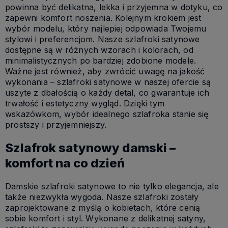
powinna być delikatna, lekka i przyjemna w dotyku, co
zapewni komfort noszenia. Kolejnym krokiem jest
wybór modelu, który najlepiej odpowiada Twojemu
stylowi i preferencjom. Nasze szlafroki satynowe
dostępne są w różnych wzorach i kolorach, od
minimalistycznych po bardziej zdobione modele.
Ważne jest również, aby zwrócić uwagę na jakość
wykonania – szlafroki satynowe w naszej ofercie są
uszyte z dbałością o każdy detal, co gwarantuje ich
trwałość i estetyczny wygląd. Dzięki tym
wskazówkom, wybór idealnego szlafroka stanie się
prostszy i przyjemniejszy.
Szlafrok satynowy damski –
komfort na co dzień
Damskie szlafroki satynowe to nie tylko elegancja, ale
także niezwykła wygoda. Nasze szlafroki zostały
zaprojektowane z myślą o kobietach, które cenią
sobie komfort i styl. Wykonane z delikatnej satyny,