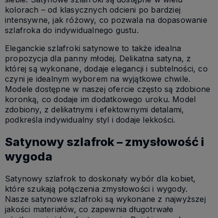
kolorach – od klasycznych odcieni po bardziej
intensywne, jak różowy, co pozwala na dopasowanie
szlafroka do indywidualnego gustu.
Eleganckie szlafroki satynowe to także idealna
propozycja dla panny młodej. Delikatna satyna, z
której są wykonane, dodaje elegancji i subtelności, co
czyni je idealnym wyborem na wyjątkowe chwile.
Modele dostępne w naszej ofercie często są zdobione
koronką, co dodaje im dodatkowego uroku. Model
zdobiony, z delikatnymi i efektownymi detalami,
podkreśla indywidualny styl i dodaje lekkości.
Satynowy szlafrok – zmysłowość i
wygoda
Satynowy szlafrok to doskonały wybór dla kobiet,
które szukają połączenia zmysłowości i wygody.
Nasze satynowe szlafroki są wykonane z najwyższej
jakości materiałów, co zapewnia długotrwałe