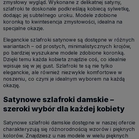
zmysłowy wygląd. Wykonane z delikatnej satyny,
szlafroki te doskonale podkreślają kobiecą sylwetkę,
dodając jej subtelnego uroku. Modele zdobione
koronką to kwintesencja zmysłowości, idealna na
specjalne okazje.
Eleganckie szlafroki satynowe są dostępne w różnych
wariantach – od prostych, minimalistycznych krojów,
po bardziej wyszukane modele zdobione koronką.
Dzięki temu każda kobieta znajdzie coś, co idealnie
wpisuje się w jej gust. Szlafroki te są nie tylko
eleganckie, ale również niezwykle komfortowe w
noszeniu, co czyni je idealnym wyborem na każdą
okazję.
Satynowe szlafroki damskie –
szeroki wybór dla każdej kobiety
Satynowe szlafroki damskie dostępne w naszej ofercie
charakteryzują się różnorodnością wzorów i pięknych
kolorów. Znajdziesz u nas modele w wielu pięknych