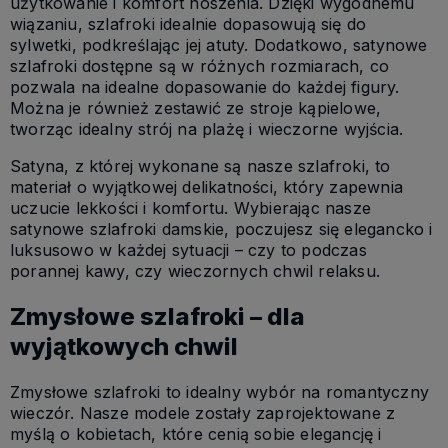
użytkowanie i komfort noszenia. Dzięki wygodnemu
wiązaniu, szlafroki idealnie dopasowują się do
sylwetki, podkreślając jej atuty. Dodatkowo, satynowe
szlafroki dostępne są w różnych rozmiarach, co
pozwala na idealne dopasowanie do każdej figury.
Można je również zestawić ze stroje kąpielowe,
tworząc idealny strój na plażę i wieczorne wyjścia.
Satyna, z której wykonane są nasze szlafroki, to
materiał o wyjątkowej delikatności, który zapewnia
uczucie lekkości i komfortu. Wybierając nasze
satynowe szlafroki damskie, poczujesz się elegancko i
luksusowo w każdej sytuacji – czy to podczas
porannej kawy, czy wieczornych chwil relaksu.
Zmysłowe szlafroki – dla
wyjątkowych chwil
Zmysłowe szlafroki to idealny wybór na romantyczny
wieczór. Nasze modele zostały zaprojektowane z
myślą o kobietach, które cenią sobie elegancję i