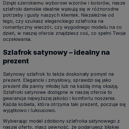
Dzięki szerokiemu wyborowi wzorów i kolorów, nasze
szlafroki damskie idealnie wpisują się w różnorodne
potrzeby i gusty naszych klientek. Niezależnie od
tego, czy szukasz eleganckiego szlafroka na
romantyczny wieczór, czy wygodnego modelu na co
dzień, w naszej ofercie znajdziesz coś, co spełni Twoje
oczekiwania.
Szlafrok satynowy – idealny na
prezent
Satynowy szlafrok to także doskonały pomysł na
prezent. Elegancki i zmysłowy, sprawdzi się jako
prezent dla panny młodej lub na każdą inną okazję.
Szlafroki satynowe dostępne w naszej ofercie to
gwarancja najwyższej jakości i komfortu noszenia.
Każda kobieta, która otrzyma taki prezent, poczuje się
wyjątkowo i luksusowo.
Wybierając model zdobiony szlafroka satynowego z
naszej oferty, masz pewność, że podarujesz bliskiej