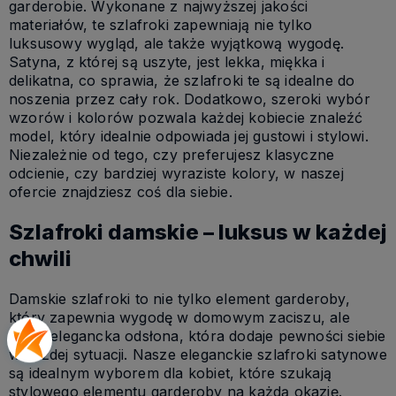
garderobie. Wykonane z najwyższej jakości
materiałów, te szlafroki zapewniają nie tylko
luksusowy wygląd, ale także wyjątkową wygodę.
Satyna, z której są uszyte, jest lekka, miękka i
delikatna, co sprawia, że szlafroki te są idealne do
noszenia przez cały rok. Dodatkowo, szeroki wybór
wzorów i kolorów pozwala każdej kobiecie znaleźć
model, który idealnie odpowiada jej gustowi i stylowi.
Niezależnie od tego, czy preferujesz klasyczne
odcienie, czy bardziej wyraziste kolory, w naszej
ofercie znajdziesz coś dla siebie.
Szlafroki damskie – luksus w każdej
chwili
Damskie szlafroki to nie tylko element garderoby,
który zapewnia wygodę w domowym zaciszu, ale
także elegancka odsłona, która dodaje pewności siebie
w każdej sytuacji. Nasze eleganckie szlafroki satynowe
są idealnym wyborem dla kobiet, które szukają
stylowego elementu garderoby na każdą okazję.