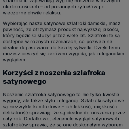
szlafroki te zapewniają wygodę noszenia w każdych
okolicznościach – od porannych rytuałów po
wieczorne chwile relaksu.
Wybierając nasze satynowe szlafroki damskie, masz
pewność, że otrzymasz produkt najwyższej jakości,
który będzie Ci służył przez wiele lat. Szlafroki te są
dostępne w różnych rozmiarach, co pozwala na
idealne dopasowanie do każdej sylwetki. Dzięki temu
możesz cieszyć się zarówno wygodą, jak i eleganckim
wyglądem.
Korzyści z noszenia szlafroka
satynowego
Noszenie szlafroka satynowego to nie tylko kwestia
wygody, ale także stylu i elegancji. Szlafroki satynowe
są niezwykle komfortowe – ich lekkość, miękkość i
delikatność sprawiają, że są idealne do noszenia przez
cały rok. Dodatkowo, elegancki wygląd satynowych
szlafroków sprawia, że są one doskonałym wyborem