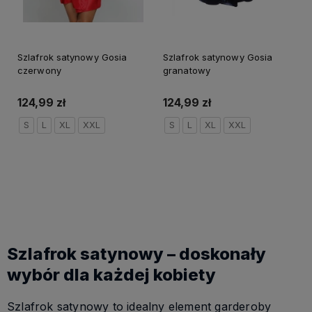
Szlafrok satynowy Gosia
Szlafrok satynowy Gosia
czerwony
granatowy
124,99 zł
124,99 zł
S
L
XL
XXL
S
L
XL
XXL
Do koszyka
Do koszyka
Szlafrok satynowy – doskonały
wybór dla każdej kobiety
Szlafrok satynowy to idealny element garderoby