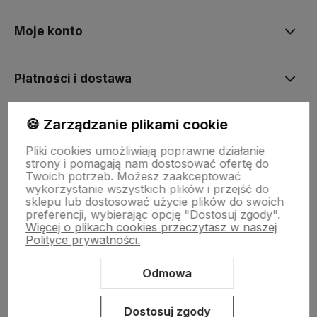
Moje konto
Płatności i dostawa
🍪 Zarządzanie plikami cookie
Informacje
Pliki cookies umożliwiają poprawne działanie
strony i pomagają nam dostosować ofertę do
O nas
Twoich potrzeb. Możesz zaakceptować
wykorzystanie wszystkich plików i przejść do
sklepu lub dostosować użycie plików do swoich
preferencji, wybierając opcję "Dostosuj zgody".
Więcej o plikach cookies przeczytasz w naszej
Polityce prywatności.
Odmowa
Sklep internetowy Shoper Premium
Szablon Shoper Modern 3.0™
od GrowCommerce
Dostosuj zgody