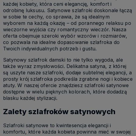
każdej kobiety, która ceni elegancję, komfort i
odrobinę luksusu. Satynowe szlafroki doskonale łączą
w sobie te cechy, co sprawia, że są idealnym
wyborem na każdą okazję – od porannego relaksu po
wieczorne wyjścia czy romantyczny wieczór. Nasza
oferta obejmuje szeroki wybór wzorów i rozmiarów,
co pozwala na idealne dopasowanie szlafroka do
Twoich indywidualnych potrzeb i gustu.
Satynowy szlafrok damski to nie tylko wygoda, ale
także wyraz zmysłowości. Delikatna satyna, z której
są uszyte nasze szlafroki, dodaje subtelnej elegancji, a
prosty krój szlafroka podkreśla zgrabne nogi i kobiece
atuty. W naszej ofercie znajdziesz szlafroki satynowe
dostępne w wielu pięknych kolorach, które dodadzą
blasku każdej stylizacji.
Zalety szlafroków satynowych
Szlafroki satynowe to kwintesencja elegancji i
komfortu, które każda kobieta powinna mieć w swojej