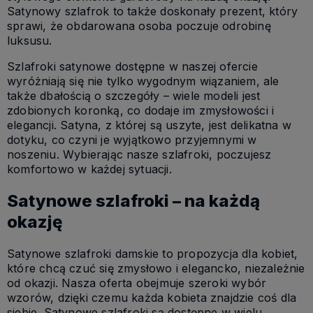
Satynowy szlafrok to także doskonały prezent, który
sprawi, że obdarowana osoba poczuje odrobinę
luksusu.
Szlafroki satynowe dostępne w naszej ofercie
wyróżniają się nie tylko wygodnym wiązaniem, ale
także dbałością o szczegóły – wiele modeli jest
zdobionych koronką, co dodaje im zmysłowości i
elegancji. Satyna, z której są uszyte, jest delikatna w
dotyku, co czyni je wyjątkowo przyjemnymi w
noszeniu. Wybierając nasze szlafroki, poczujesz
komfortowo w każdej sytuacji.
Satynowe szlafroki – na każdą
okazję
Satynowe szlafroki damskie to propozycja dla kobiet,
które chcą czuć się zmysłowo i elegancko, niezależnie
od okazji. Nasza oferta obejmuje szeroki wybór
wzorów, dzięki czemu każda kobieta znajdzie coś dla
siebie. Satynowe szlafroki są dostępne w wielu