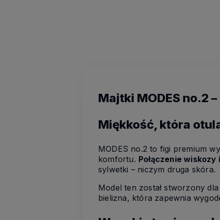
Majtki MODES no.2 –
Miękkość, która otul
MODES no.2 to figi premium wyk
komfortu.
Połączenie wiskozy 
sylwetki – niczym druga skóra.
Model ten został stworzony dla
bielizna, która zapewnia wygodę