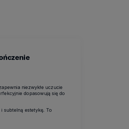
kończenie
 zapewnia niezwykłe uczucie
erfekcyjnie dopasowują się do
k i subtelną estetykę. To