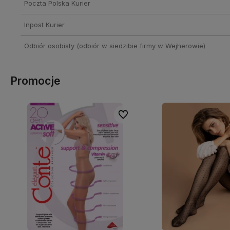
Poczta Polska Kurier
Inpost Kurier
Odbiór osobisty
(odbiór w siedzibie firmy w Wejherowie)
Promocje
Do ulubionych