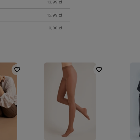
13,99 zł
15,99 zł
0,00 zł
Do ulubionych
Do ulubionych