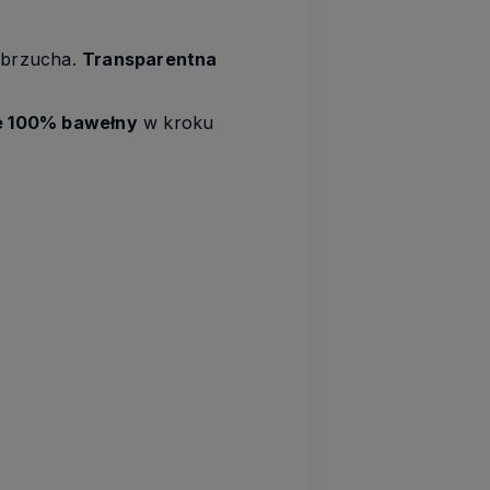
 i brzucha.
Transparentna
e 100% bawełny
w kroku