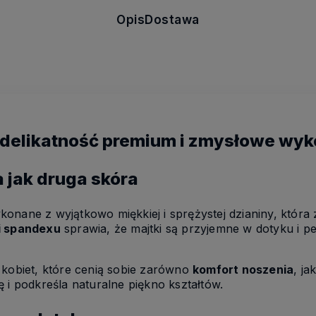
Opis
Dostawa
 delikatność premium i zmysłowe wy
a jak druga skóra
onane z wyjątkowo miękkiej i sprężystej dzianiny, która
i spandexu
sprawia, że majtki są przyjemne w dotyku i p
 kobiet, które cenią sobie zarówno
komfort noszenia
, ja
 i podkreśla naturalne piękno kształtów.