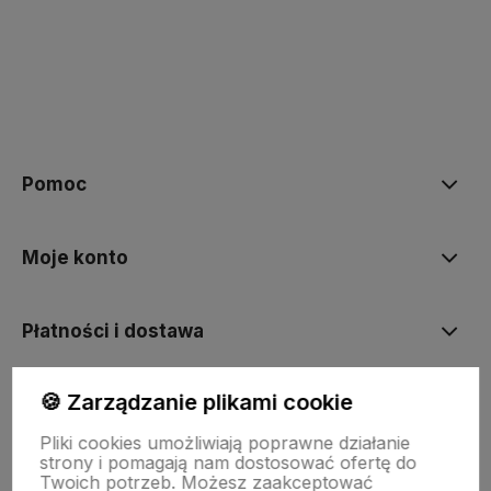
polityce prywatności
Pomoc
Moje konto
Płatności i dostawa
🍪 Zarządzanie plikami cookie
Informacje
Pliki cookies umożliwiają poprawne działanie
strony i pomagają nam dostosować ofertę do
O nas
Twoich potrzeb. Możesz zaakceptować