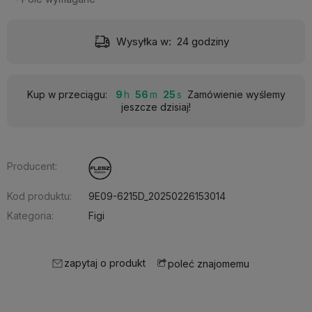
Wysyłka w:
24 godziny
Kup w przeciągu:
9
56
25
Zamówienie wyślemy
jeszcze dzisiaj!
Producent:
Kod produktu:
9E09-6215D_20250226153014
Kategoria:
Figi
zapytaj o produkt
poleć znajomemu