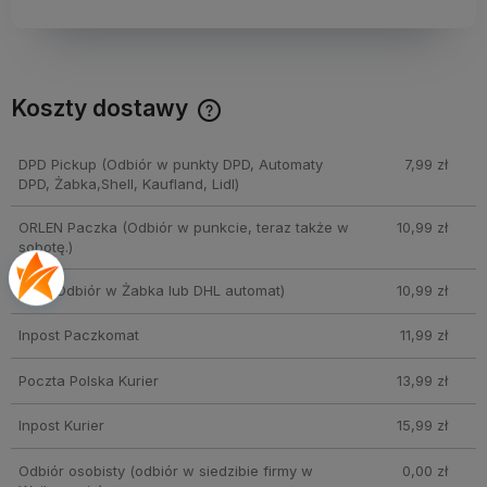
Koszty dostawy
Cena nie zawiera ewentualnych kosztów płatności
DPD Pickup
(Odbiór w punkty DPD, Automaty
7,99 zł
DPD, Żabka,Shell, Kaufland, Lidl)
ORLEN Paczka
(Odbiór w punkcie, teraz także w
10,99 zł
sobotę.)
DHL
(Odbiór w Żabka lub DHL automat)
10,99 zł
Inpost Paczkomat
11,99 zł
Poczta Polska Kurier
13,99 zł
Inpost Kurier
15,99 zł
Odbiór osobisty
(odbiór w siedzibie firmy w
0,00 zł