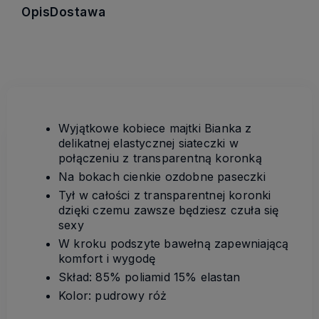
Opis
Dostawa
Wyjątkowe kobiece majtki Bianka z
delikatnej elastycznej siateczki w
połączeniu z transparentną koronką
Na bokach cienkie ozdobne paseczki
Tył w całości z transparentnej koronki
dzięki czemu zawsze będziesz czuła się
sexy
W kroku podszyte bawełną zapewniającą
komfort i wygodę
Skład: 85% poliamid 15% elastan
Kolor: pudrowy róż