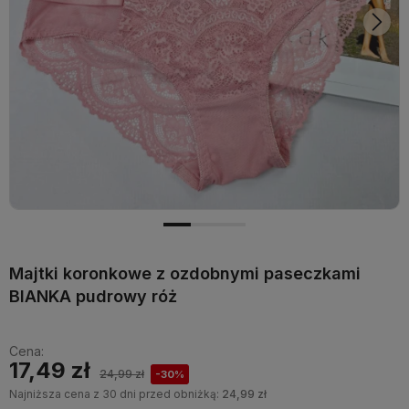
Majtki koronkowe z ozdobnymi paseczkami
BIANKA pudrowy róż
Cena:
17,49 zł
24,99 zł
-30%
Najniższa cena z 30 dni przed obniżką:
24,99 zł