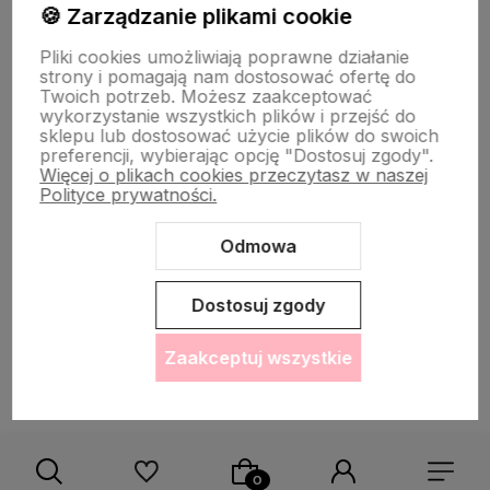
🍪 Zarządzanie plikami cookie
Informacje
Pliki cookies umożliwiają poprawne działanie
strony i pomagają nam dostosować ofertę do
O nas
Twoich potrzeb. Możesz zaakceptować
wykorzystanie wszystkich plików i przejść do
sklepu lub dostosować użycie plików do swoich
preferencji, wybierając opcję "Dostosuj zgody".
Więcej o plikach cookies przeczytasz w naszej
Polityce prywatności.
Odmowa
Sklep internetowy Shoper Premium
Szablon Shoper Modern 3.0™
od GrowCommerce
Dostosuj zgody
Zaakceptuj wszystkie