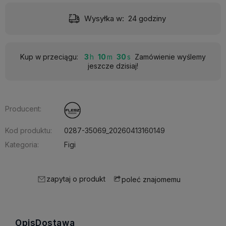
Wysyłka w:
24 godziny
Kup w przeciągu:
3
10
30
Zamówienie wyślemy
jeszcze dzisiaj!
Producent:
Kod produktu:
0287-35069_20260413160149
Kategoria:
Figi
zapytaj o produkt
poleć znajomemu
Opis
Dostawa