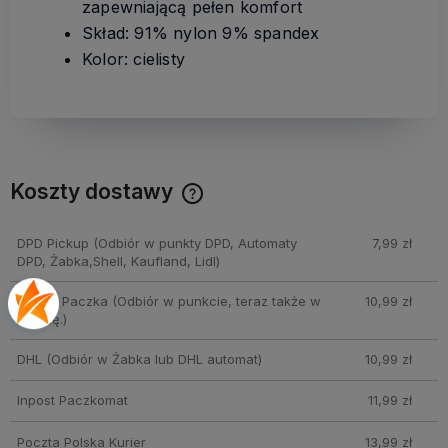
zapewniającą pełen komfort
Skład: 91% nylon 9% spandex
Kolor: cielisty
Koszty dostawy
Cena nie zawiera ewentualnych kosztów płatności
DPD Pickup
(Odbiór w punkty DPD, Automaty
7,99 zł
DPD, Żabka,Shell, Kaufland, Lidl)
ORLEN Paczka
(Odbiór w punkcie, teraz także w
10,99 zł
sobotę.)
DHL
(Odbiór w Żabka lub DHL automat)
10,99 zł
Inpost Paczkomat
11,99 zł
Poczta Polska Kurier
13,99 zł