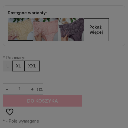
Dostępne warianty:
Pokaż 
więcej
*
Rozmiary:
L
XL
XXL
-
+
szt.
DO KOSZYKA
*
- Pole wymagane