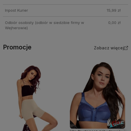
Inpost Kurier
15,99 zł
Odbiór osobisty
(odbiór w siedzibie firmy w
0,00 zł
Wejherowie)
Promocje
Zobacz więcej