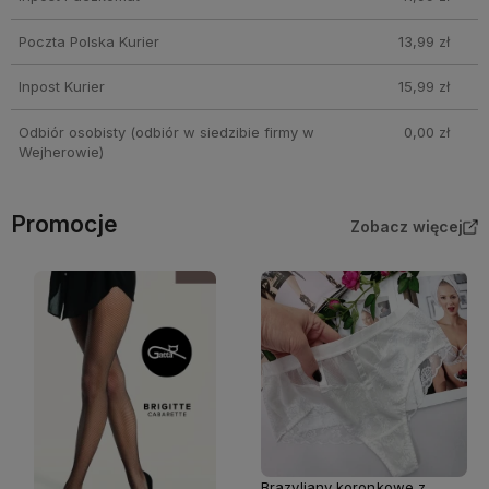
Poczta Polska Kurier
13,99 zł
Inpost Kurier
15,99 zł
Odbiór osobisty
(odbiór w siedzibie firmy w
0,00 zł
Wejherowie)
Promocje
Zobacz więcej
Brazyliany koronkowe z