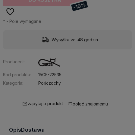
-10%
*
- Pole wymagane
Wysyłka w:
48 godzin
Producent:
Kod produktu:
15C5-22535
Kategoria:
Pończochy
zapytaj o produkt
poleć znajomemu
Opis
Dostawa