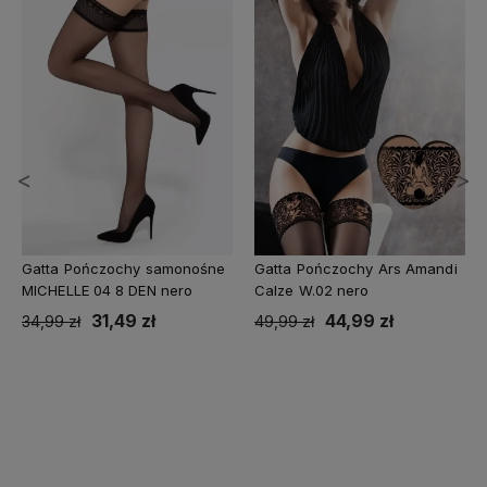
<
>
Gatta Pończochy samonośne
Gatta Pończochy Ars Amandi
MICHELLE 04 8 DEN nero
Calze W.02 nero
31,49 zł
44,99 zł
34,99 zł
49,99 zł
Do koszyka
Do koszyka