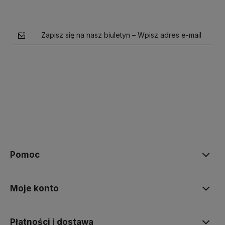
Zapisz się na nasz biuletyn – Wpisz adres e-mail
polityce prywatności
Pomoc
Moje konto
Płatności i dostawa