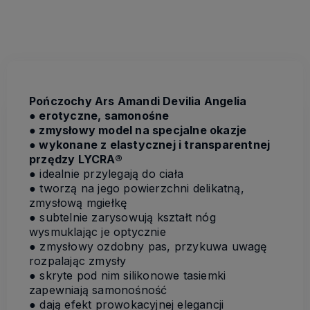
Pończochy Ars Amandi Devilia Angelia
● erotyczne, samonośne
● zmysłowy model na specjalne okazje
● wykonane z elastycznej i transparentnej
przędzy LYCRA®
● idealnie przylegają do ciała
● tworzą na jego powierzchni delikatną,
zmysłową mgiełkę
● subtelnie zarysowują kształt nóg
wysmuklając je optycznie
● zmysłowy ozdobny pas, przykuwa uwagę
rozpalając zmysły
● skryte pod nim silikonowe tasiemki
zapewniają samonośność
● dają efekt prowokacyjnej elegancji