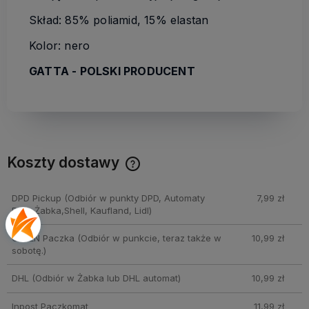
Skład: 85% poliamid, 15% elastan
Kolor: nero
GATTA - POLSKI PRODUCENT
Koszty dostawy
Cena nie zawiera ewentualnych kosztów płatności
DPD Pickup
(Odbiór w punkty DPD, Automaty
7,99 zł
DPD, Żabka,Shell, Kaufland, Lidl)
ORLEN Paczka
(Odbiór w punkcie, teraz także w
10,99 zł
sobotę.)
DHL
(Odbiór w Żabka lub DHL automat)
10,99 zł
Inpost Paczkomat
11,99 zł