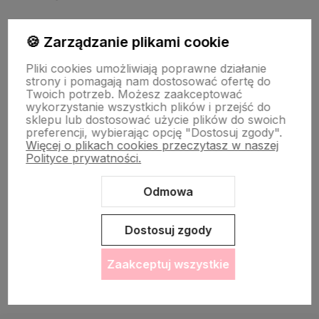
🍪 Zarządzanie plikami cookie
Informacje
Pliki cookies umożliwiają poprawne działanie
strony i pomagają nam dostosować ofertę do
O nas
Twoich potrzeb. Możesz zaakceptować
wykorzystanie wszystkich plików i przejść do
sklepu lub dostosować użycie plików do swoich
preferencji, wybierając opcję "Dostosuj zgody".
Więcej o plikach cookies przeczytasz w naszej
Polityce prywatności.
Odmowa
Sklep internetowy Shoper Premium
Szablon Shoper Modern 3.0™
od GrowCommerce
Dostosuj zgody
Zaakceptuj wszystkie