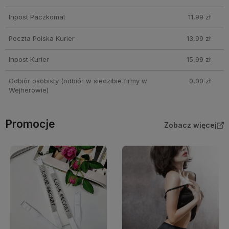
Inpost Paczkomat
11,99 zł
Poczta Polska Kurier
13,99 zł
Inpost Kurier
15,99 zł
Odbiór osobisty
(odbiór w siedzibie firmy w
0,00 zł
Wejherowie)
Promocje
Zobacz więcej