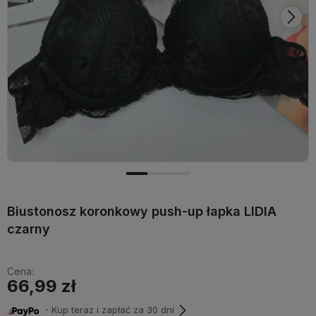
Biustonosz koronkowy push-up łapka LIDIA
czarny
Cena:
66,99 zł
・Kup teraz i zapłać za 30 dni