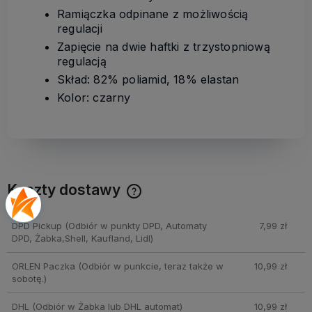
Ramiączka odpinane z możliwością
regulacji
Zapięcie na dwie haftki z trzystopniową
regulacją
Skład: 82% poliamid, 18% elastan
Kolor: czarny
Koszty dostawy
Cena nie zawiera ewentualnych kosztów płatności
DPD Pickup
(Odbiór w punkty DPD, Automaty
7,99 zł
DPD, Żabka,Shell, Kaufland, Lidl)
ORLEN Paczka
(Odbiór w punkcie, teraz także w
10,99 zł
sobotę.)
DHL
(Odbiór w Żabka lub DHL automat)
10,99 zł