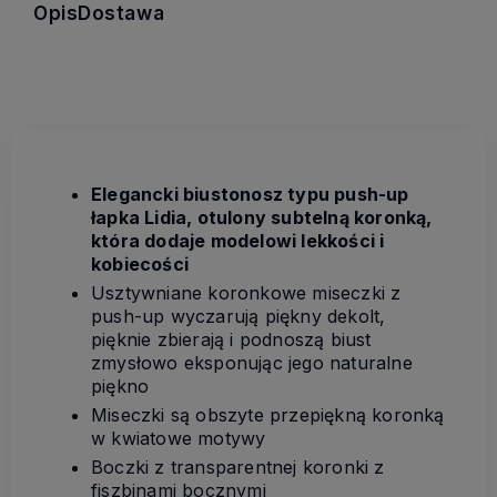
Opis
Dostawa
Elegancki biustonosz typu push-up
łapka Lidia, otulony subtelną koronką,
która dodaje modelowi lekkości i
kobiecości
Usztywniane koronkowe miseczki z
push-up wyczarują piękny dekolt,
pięknie zbierają i podnoszą biust
zmysłowo eksponując jego naturalne
piękno
Miseczki są obszyte przepiękną koronką
w kwiatowe motywy
Boczki z transparentnej koronki z
fiszbinami bocznymi